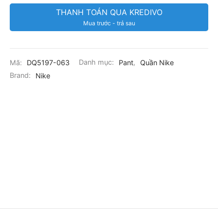
THANH TOÁN QUA KREDIVO
Mua trước - trả sau
Mã:
DQ5197-063
Danh mục:
Pant
,
Quần Nike
Brand:
Nike