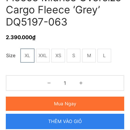
Cargo Fleece ‘Grey’
DQ5197-063
2.390.000
₫
Size
XL
XXL
XS
S
M
L
Mua Ngay
THÊM VÀO GIỎ