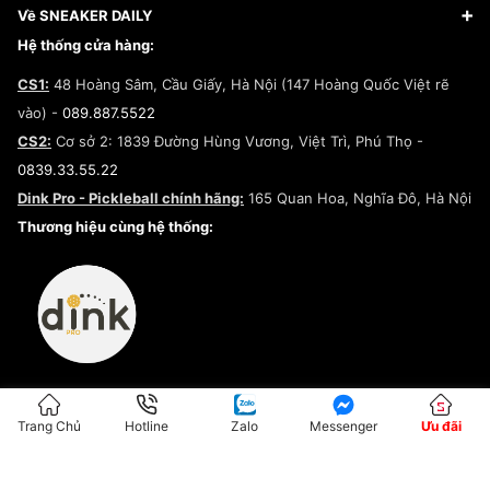
Giày Adidas
Hướng dẫn thanh toán trả sau qua Fundiin
Dịch vụ ký gửi
Đăng ký bản quyền
Về SNEAKER DAILY
Giày Peak
Chính sách đổi trả/Hoàn tiền
Tuyển dụng
Câu chuyện về SNEAKER DAILY
Hệ thống cửa hàng:
Lego
Chính sách giao hàng/Kiểm hàng
Đăng ký Cộng Tác Viên Bán Hàng
Cam kết mua sắm
CS1:
48 Hoàng Sâm, Cầu Giấy, Hà Nội (147 Hoàng Quốc Việt rẽ
Chính sách bảo hành
Hợp tác NCC
vào) -
089.887.5522
Chính sách thanh toán
Chính sách đại lý
CS2:
Cơ sở 2: 1839 Đường Hùng Vương, Việt Trì, Phú Thọ -
Điều khoản dịch vụ
0839.33.55.22
Chính sách bảo mật
Dink Pro - Pickleball chính hãng:
165 Quan Hoa, Nghĩa Đô, Hà Nội
Kiểm tra tình trạng đơn hàng
Thương hiệu cùng hệ thống:
Trang Chủ
Hotline
Zalo
Messenger
Ưu đãi
ĐKKD:01G8033450 - Cấp ngày: 04/05/2023 - Nơi cấp: Hà Nội