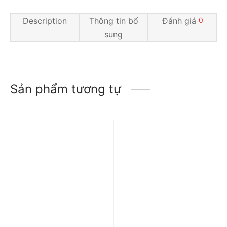
Description
Thông tin bổ
Đánh giá
0
sung
Sản phẩm tương tự
Trả góp 0%
Trả góp 0%