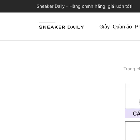
Sneaker Daily - Hàng chính hãng, giá luôn tốt!
Giày
Quần áo
P
Trang c