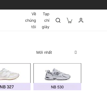
Về
Tạp
chúng
chí
tôi
giày