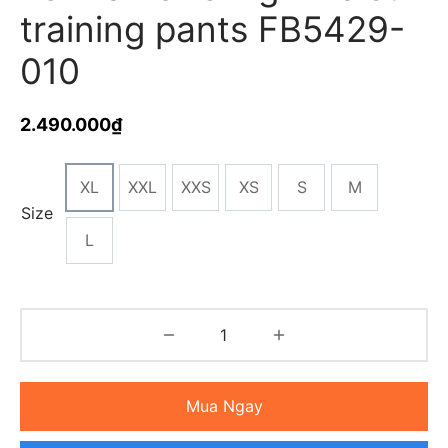
training pants FB5429-
010
2.490.000
₫
XL
XXL
XXS
XS
S
M
Size
L
Mua Ngay