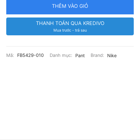
THÊM VÀO GIỎ
THANH TOÁN QUA KREDIVO
Mua trước - trả sau
Mã:
FB5429-010
Danh mục:
Pant
Brand:
Nike