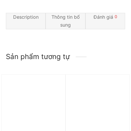
Description
Thông tin bổ
Đánh giá
0
sung
Sản phẩm tương tự
Trả góp 0%
Trả góp 0%