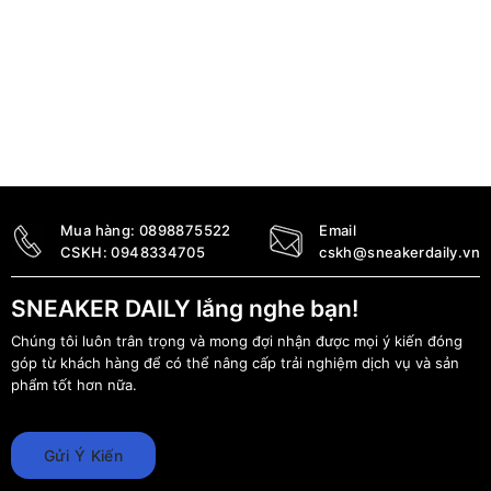
Mua hàng:
0898875522
Email
CSKH:
0948334705
cskh@sneakerdaily.vn
SNEAKER DAILY lắng nghe bạn!
Chúng tôi luôn trân trọng và mong đợi nhận được mọi ý kiến đóng
góp từ khách hàng để có thể nâng cấp trải nghiệm dịch vụ và sản
phẩm tốt hơn nữa.
Gửi Ý Kiến