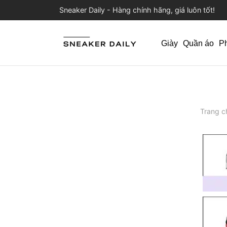
Sneaker Daily - Hàng chính hãng, giá luôn tốt!
Giày
Quần áo
P
Trang c