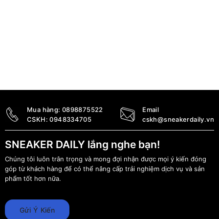
Mua hàng:
0898875522
Email
CSKH:
0948334705
cskh@sneakerdaily.vn
SNEAKER DAILY lắng nghe bạn!
Chúng tôi luôn trân trọng và mong đợi nhận được mọi ý kiến đóng
góp từ khách hàng để có thể nâng cấp trải nghiệm dịch vụ và sản
phẩm tốt hơn nữa.
Gửi Ý Kiến