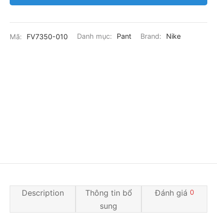
Mã:
FV7350-010
Danh mục:
Pant
Brand:
Nike
Description
Thông tin bổ
Đánh giá
0
sung