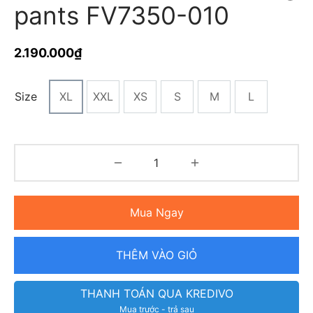
pants FV7350-010
2.190.000
₫
Size
XL
XXL
XS
S
M
L
Mua Ngay
THÊM VÀO GIỎ
THANH TOÁN QUA KREDIVO
Mua trước - trả sau