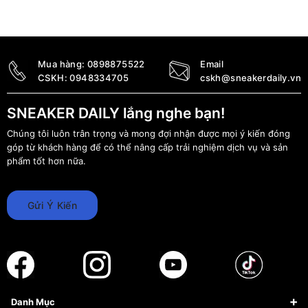
Mua hàng:
0898875522
Email
CSKH:
0948334705
cskh@sneakerdaily.vn
SNEAKER DAILY lắng nghe bạn!
Chúng tôi luôn trân trọng và mong đợi nhận được mọi ý kiến đóng
góp từ khách hàng để có thể nâng cấp trải nghiệm dịch vụ và sản
phẩm tốt hơn nữa.
Gửi Ý Kiến
Danh Mục