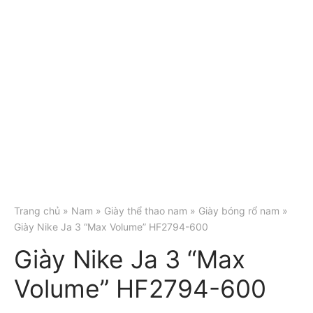
Trang chủ
»
Nam
»
Giày thể thao nam
»
Giày bóng rổ nam
»
Giày Nike Ja 3 “Max Volume” HF2794-600
Giày Nike Ja 3 “Max
Volume” HF2794-600