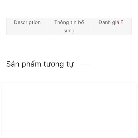
Description
Thông tin bổ
Đánh giá
0
sung
Sản phẩm tương tự
Trả góp 0%
Trả góp 0%