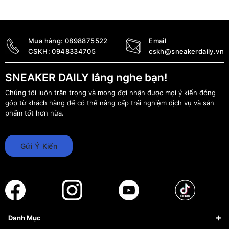
Mua hàng:
0898875522
Email
CSKH:
0948334705
cskh@sneakerdaily.vn
SNEAKER DAILY lắng nghe bạn!
Chúng tôi luôn trân trọng và mong đợi nhận được mọi ý kiến đóng
góp từ khách hàng để có thể nâng cấp trải nghiệm dịch vụ và sản
phẩm tốt hơn nữa.
Gửi Ý Kiến
Danh Mục