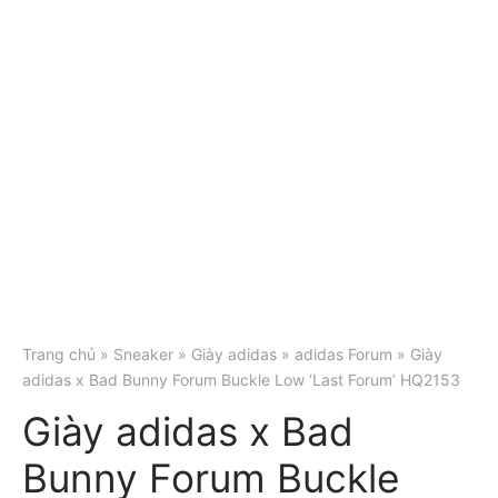
Trang chủ
»
Sneaker
»
Giày adidas
»
adidas Forum
» Giày
adidas x Bad Bunny Forum Buckle Low ‘Last Forum’ HQ2153
Giày adidas x Bad
Bunny Forum Buckle