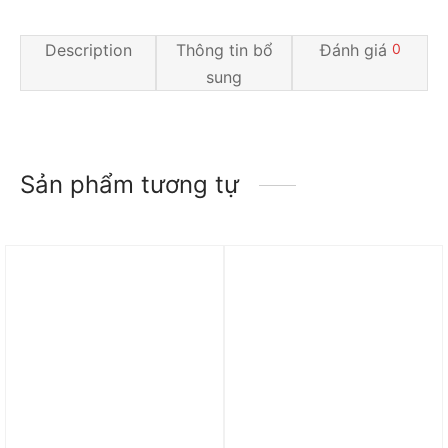
Description
Thông tin bổ
Đánh giá
0
sung
Sản phẩm tương tự
Trả góp 0%
Trả góp 0%