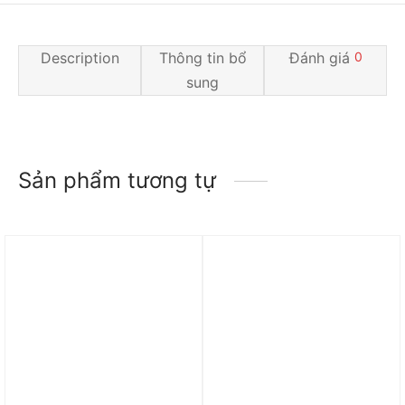
Description
Thông tin bổ
Đánh giá
0
sung
Sản phẩm tương tự
Trả góp 0%
Trả góp 0%