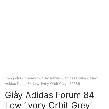
Trang chủ
»
Sneaker
»
Giày adidas
»
adidas Forum
» Giày
Adidas Forum 84 Low ‘Ivory Orbit Grey’ IF9689
Giày Adidas Forum 84
Low ‘Ivory Orbit Grey’