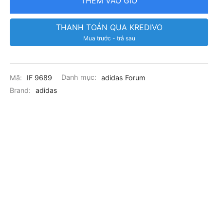
THÊM VÀO GIỎ
THANH TOÁN QUA KREDIVO
Mua trước - trả sau
Mã:
IF 9689
Danh mục:
adidas Forum
Brand:
adidas