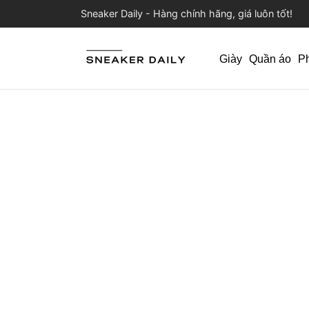
Sneaker Daily - Hàng chính hãng, giá luôn tốt!
Giày
Quần áo
P