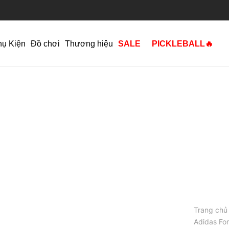
hụ Kiện
Đồ chơi
Thương hiệu
SALE
PICKLEBALL🔥
Trang chủ
Adidas Fo