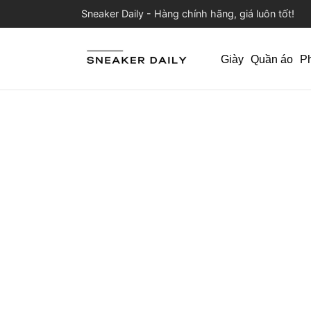
Sneaker Daily - Hàng chính hãng, giá luôn tốt!
Giày
Quần áo
P