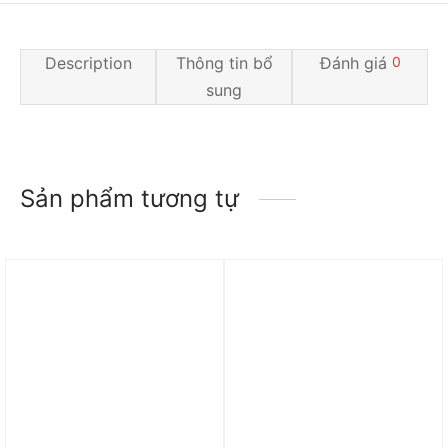
Description
Thông tin bổ
Đánh giá
0
sung
Sản phẩm tương tự
Trả góp 0%
Trả góp 0%