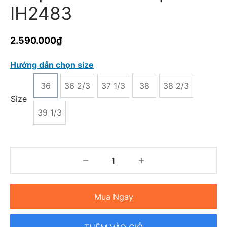
IH2483
2.590.000
₫
Hướng dẫn chọn size
36
36 2/3
37 1/3
38
38 2/3
Size
39 1/3
Mua Ngay