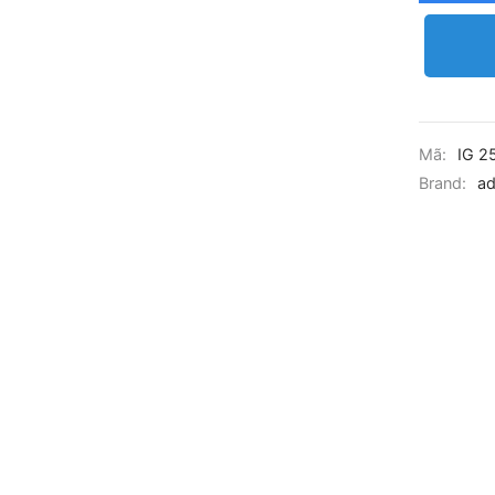
Mã:
IG 2
Brand:
ad