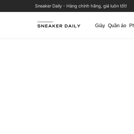
Sneaker Daily - Hàng chính hãng, giá luôn tốt!
Giày
Quần áo
P