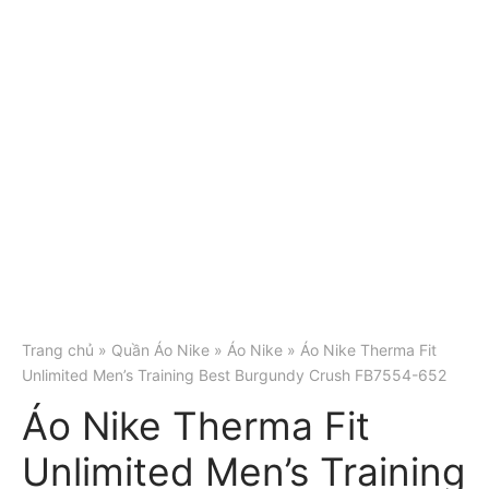
Trang chủ
»
Quần Áo Nike
»
Áo Nike
» Áo Nike Therma Fit
Unlimited Men’s Training Best Burgundy Crush FB7554-652
Áo Nike Therma Fit
Unlimited Men’s Training