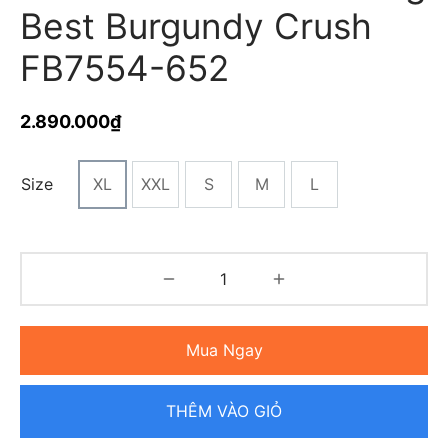
Best Burgundy Crush
FB7554-652
2.890.000
₫
Size
XL
XXL
S
M
L
Mua Ngay
THÊM VÀO GIỎ