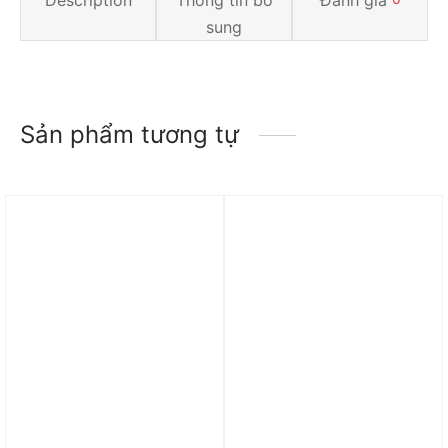
sung
Sản phẩm tương tự
Trả góp 0%
Trả góp 0%