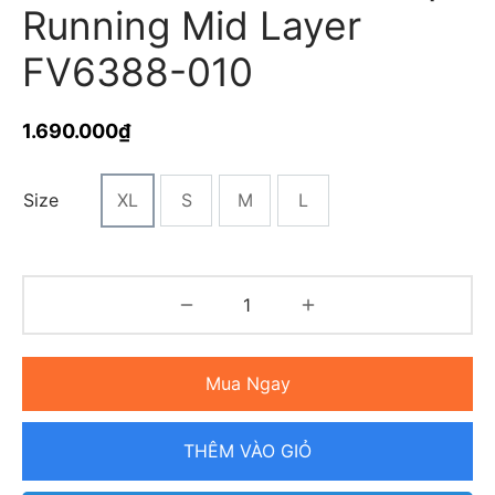
Running Mid Layer
FV6388-010
1.690.000
₫
Size
XL
S
M
L
Mua Ngay
THÊM VÀO GIỎ