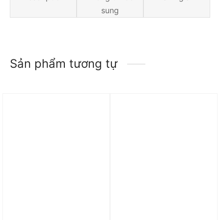
sung
Sản phẩm tương tự
Trả góp 0%
Trả góp 0%