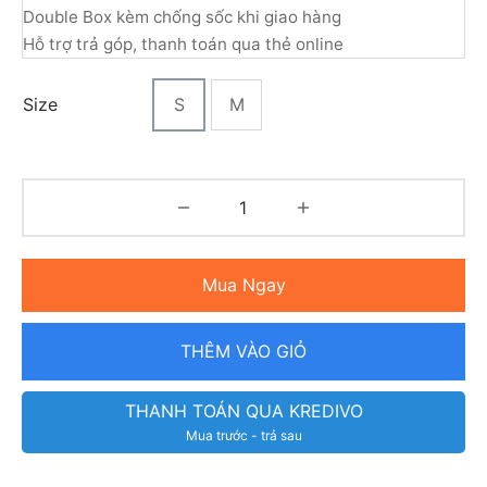
Double Box kèm chống sốc khi giao hàng
Hỗ trợ trả góp, thanh toán qua thẻ online
Size
S
M
Mua Ngay
THÊM VÀO GIỎ
THANH TOÁN QUA KREDIVO
Mua trước - trả sau