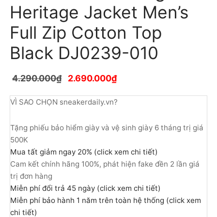
Heritage Jacket Men’s
Full Zip Cotton Top
Black DJ0239-010
4.290.000
₫
2.690.000
₫
VÌ SAO CHỌN sneakerdaily.vn?
Tặng phiếu bảo hiểm giày và vệ sinh giày 6 tháng trị giá
500K
Mua tất giảm ngay 20% (click xem chi tiết)
Cam kết chính hãng 100%, phát hiện fake đền 2 lần giá
trị đơn hàng
Miễn phí đổi trả 45 ngày (click xem chi tiết)
Miễn phí bảo hành 1 năm trên toàn hệ thống (click xem
chi tiết)