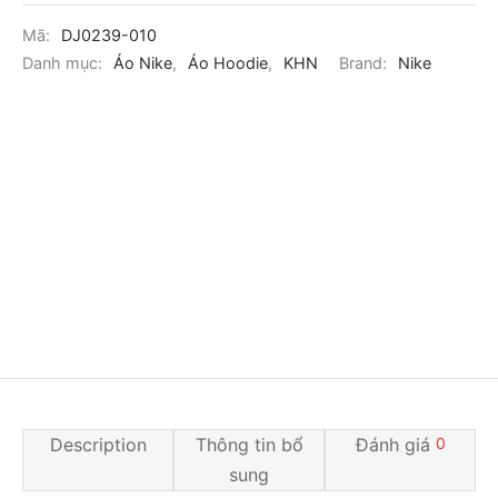
Mã:
DJ0239-010
Danh mục:
Áo Nike
,
Áo Hoodie
,
KHN
Brand:
Nike
Description
Thông tin bổ
Đánh giá
0
sung