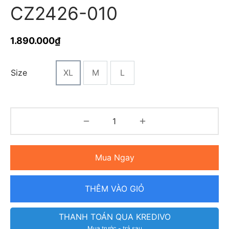
CZ2426-010
1.890.000
₫
Size
XL
M
L
Mua Ngay
THÊM VÀO GIỎ
THANH TOÁN QUA KREDIVO
Mua trước - trả sau