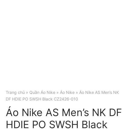
Trang chủ
»
Quần Áo Nike
»
Áo Nike
» Áo Nike AS Men’s NK
DF HDIE PO SWSH Black CZ2426-010
Áo Nike AS Men’s NK DF
HDIE PO SWSH Black