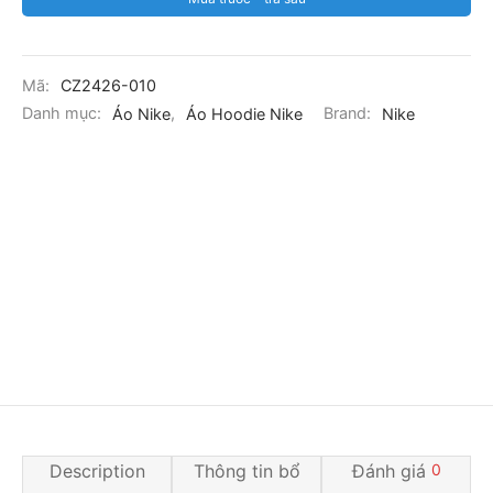
Mã:
CZ2426-010
Danh mục:
Áo Nike
,
Áo Hoodie Nike
Brand:
Nike
Description
Thông tin bổ
Đánh giá
0