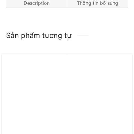
Description
Thông tin bổ sung
Sản phẩm tương tự
Trả góp 0%
Trả góp 0%