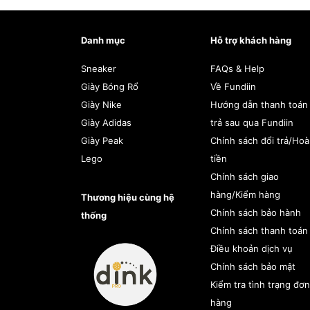
Danh mục
Hỗ trợ khách hàng
Sneaker
FAQs & Help
Giày Bóng Rổ
Về Fundiin
Giày Nike
Hướng dẫn thanh toán
Giày Adidas
trả sau qua Fundiin
Giày Peak
Chính sách đổi trả/Ho
Lego
tiền
Chính sách giao
hàng/Kiểm hàng
Thương hiệu cùng hệ
Chính sách bảo hành
thống
Chính sách thanh toán
Điều khoản dịch vụ
Chính sách bảo mật
Kiểm tra tình trạng đơn
hàng