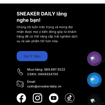
SNEAKER DAILY lắng
nghe bạn!
Chúng tôi luôn trân trọng và mong đợi
nhận được mọi ý kiến đóng góp từ khách
hàng để có thể nâng cấp trải nghiệm dịch
vụ và sản phẩm tốt hơn nữa.
Gửi Ý Kiến
Mua hàng:
089.887.5522
CSKH:
0948334705
Email
cskh@sneakerdaily.vn