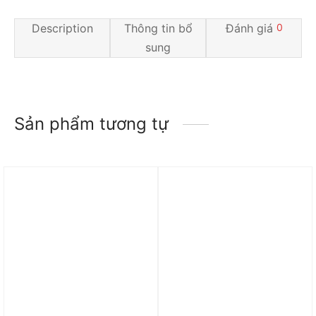
Description
Thông tin bổ
Đánh giá
0
sung
Sản phẩm tương tự
Trả góp 0%
Trả góp 0%