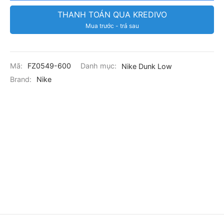
THANH TOÁN QUA KREDIVO
Mua trước - trả sau
Mã:
FZ0549-600
Danh mục:
Nike Dunk Low
Brand:
Nike