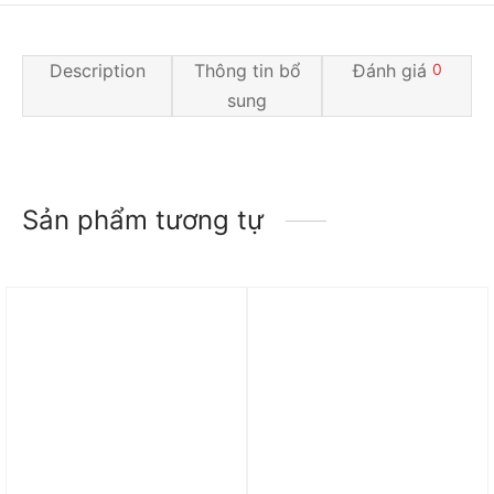
Description
Thông tin bổ
Đánh giá
0
sung
Sản phẩm tương tự
Trả góp 0%
Trả góp 0%