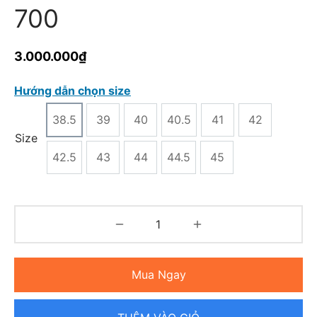
700
3.000.000
₫
Hướng dẫn chọn size
38.5
39
40
40.5
41
42
Size
42.5
43
44
44.5
45
Mua Ngay