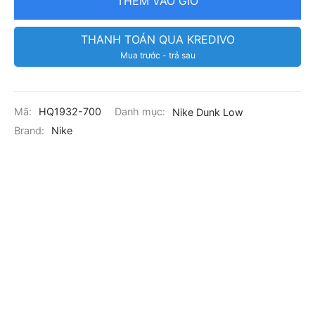
THÊM VÀO GIỎ
THANH TOÁN QUA KREDIVO
Mua trước - trả sau
Mã:
HQ1932-700
Danh mục:
Nike Dunk Low
Brand:
Nike