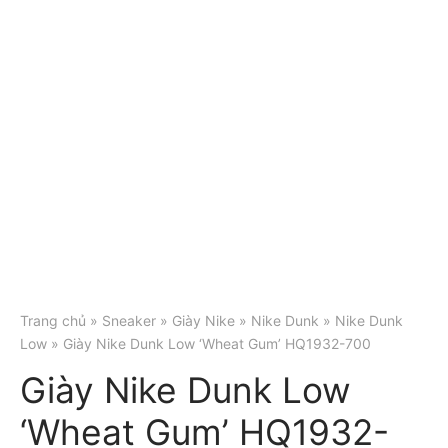
Trang chủ
»
Sneaker
»
Giày Nike
»
Nike Dunk
»
Nike Dunk
Low
» Giày Nike Dunk Low ‘Wheat Gum’ HQ1932-700
Giày Nike Dunk Low
‘Wheat Gum’ HQ1932-