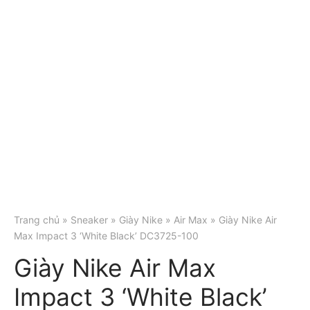
Trang chủ
»
Sneaker
»
Giày Nike
»
Air Max
» Giày Nike Air
Max Impact 3 ‘White Black’ DC3725-100
Giày Nike Air Max
Impact 3 ‘White Black’