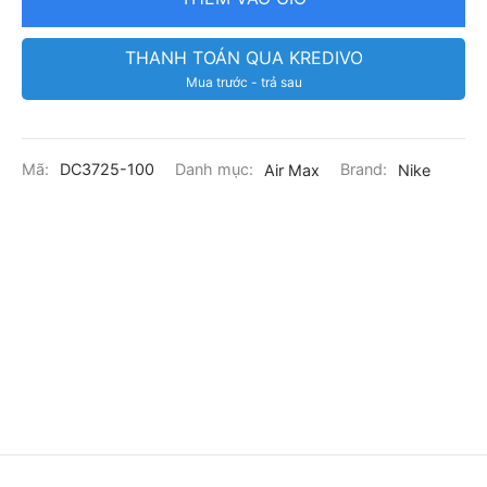
THANH TOÁN QUA KREDIVO
Mua trước - trả sau
Mã:
DC3725-100
Danh mục:
Air Max
Brand:
Nike