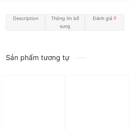
Description
Thông tin bổ
Đánh giá
0
sung
Sản phẩm tương tự
Trả góp 0%
Trả góp 0%