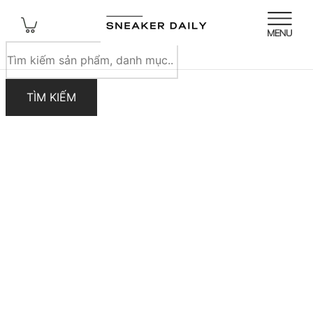
Tìm
kiếm
sản
TÌM KIẾM
phẩm