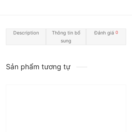
Description
Thông tin bổ
Đánh giá
0
sung
Sản phẩm tương tự
Trả góp 0%