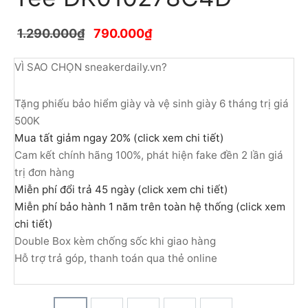
1.290.000
₫
790.000
₫
VÌ SAO CHỌN sneakerdaily.vn?
Tặng phiếu bảo hiểm giày và vệ sinh giày 6 tháng trị giá
500K
Mua tất giảm ngay 20% (click xem chi tiết)
Cam kết chính hãng 100%, phát hiện fake đền 2 lần giá
trị đơn hàng
Miễn phí đổi trả 45 ngày (click xem chi tiết)
Miễn phí bảo hành 1 năm trên toàn hệ thống (click xem
chi tiết)
Double Box kèm chống sốc khi giao hàng
Hỗ trợ trả góp, thanh toán qua thẻ online