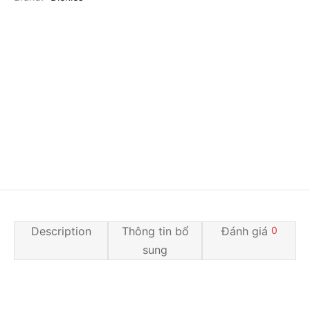
Description
Thông tin bổ
Đánh giá
0
sung