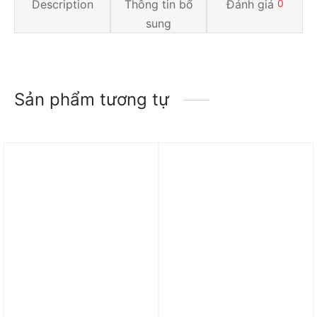
Description
Thông tin bổ
Đánh giá
0
sung
Sản phẩm tương tự
Trả góp 0%
Trả góp 0%