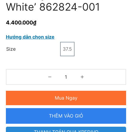
White’ 862824-001
4.400.000
₫
Hướng dẫn chọn size
Size
37.5
Mua Ngay
THÊM VÀO GIỎ