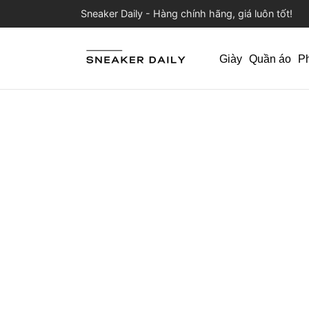
Sneaker Daily - Hàng chính hãng, giá luôn tốt!
Giày
Quần áo
P