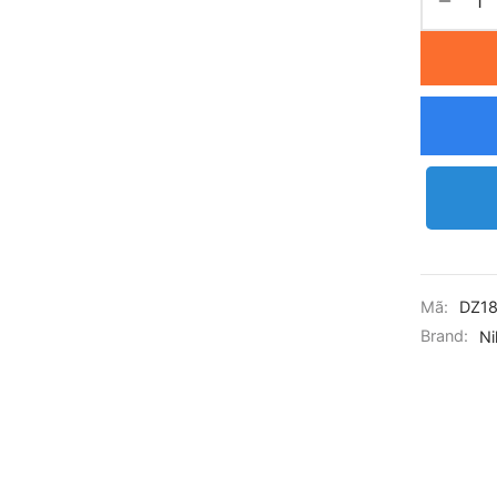
Mã:
DZ18
Brand:
Ni