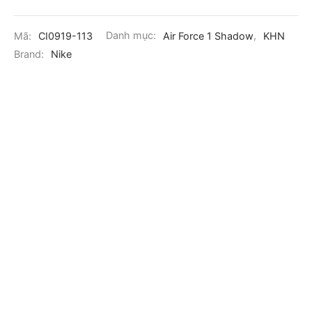
Mã:
CI0919-113
Danh mục:
Air Force 1 Shadow
,
KHN
Brand:
Nike