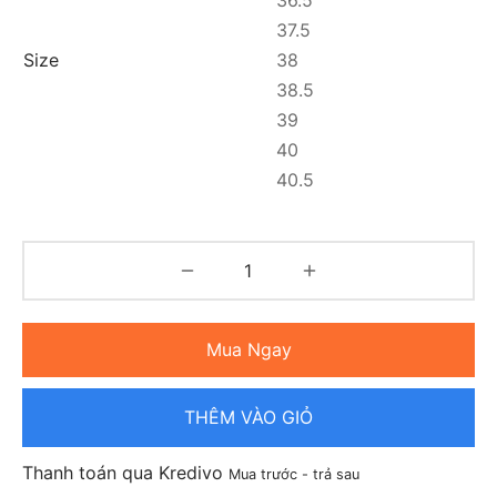
36.5
37.5
Size
38
38.5
39
40
40.5
Mua Ngay
THÊM VÀO GIỎ
Thanh toán qua Kredivo
Mua trước - trả sau