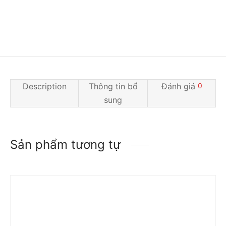
Description
Thông tin bổ
Đánh giá
0
sung
Sản phẩm tương tự
Trả góp 0%