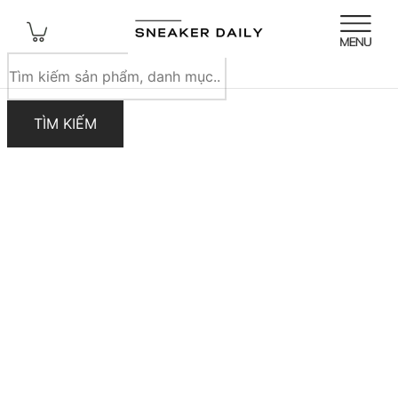
Tìm
kiếm
sản
TÌM KIẾM
phẩm