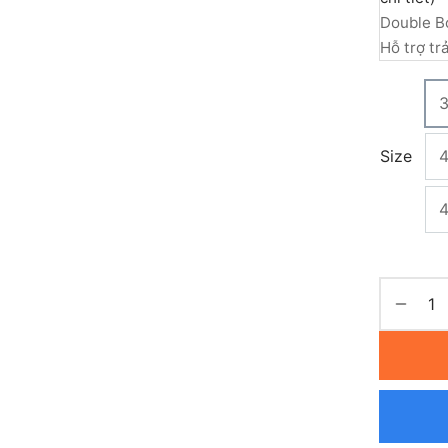
Double B
Hỗ trợ tr
Size