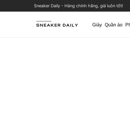
Sneaker Daily - Hàng chính hãng, giá luôn tốt!
Giày
Quần áo
P