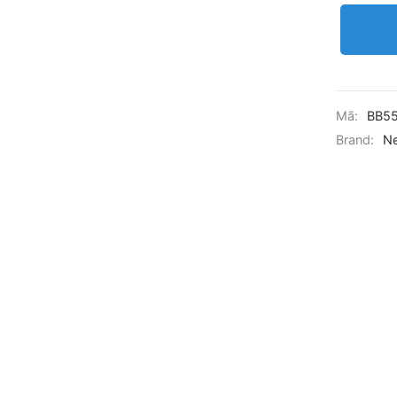
Mã:
BB5
Brand:
Ne