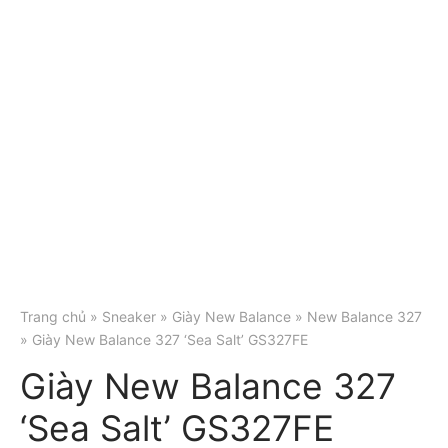
Trang chủ
»
Sneaker
»
Giày New Balance
»
New Balance 327
» Giày New Balance 327 ‘Sea Salt’ GS327FE
Giày New Balance 327
‘Sea Salt’ GS327FE