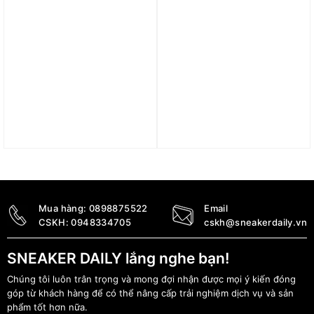
Giày New Balance NB
Giày New Balance 530
480 ‘Blue’ BB480LKC
‘Rain Cloud Summer Fog’
MR530RC
2.290.000
₫
3.390.000
₫
Mua hàng:
0898875522
Email
CSKH:
0948334705
cskh@sneakerdaily.vn
SNEAKER DAILY lắng nghe bạn!
Chúng tôi luôn trân trọng và mong đợi nhận được mọi ý kiến đóng
góp từ khách hàng để có thể nâng cấp trải nghiệm dịch vụ và sản
phẩm tốt hơn nữa.