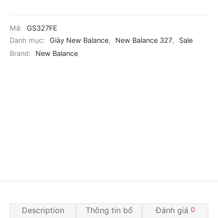
Mã:
GS327FE
Danh mục:
Giày New Balance
,
New Balance 327
,
Sale
Brand:
New Balance
Description
Thông tin bổ
Đánh giá
0