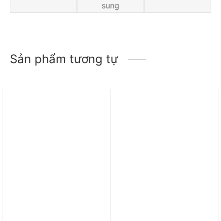
sung
Sản phẩm tương tự
Trả góp 0%
Trả góp 0%