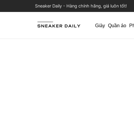
Sneaker Daily - Hàng chính hãng, giá luôn tốt!
Giày
Quần áo
P