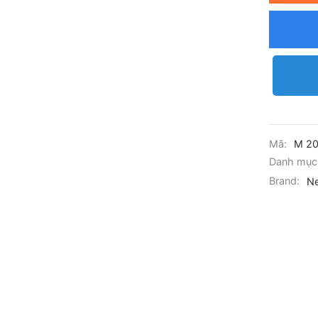
Mã:
M 2
Danh mục
Brand:
Ne