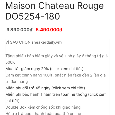
Maison Chateau Rouge
DO5254-180
9.890.000
₫
5.490.000
₫
VÌ SAO CHỌN sneakerdaily.vn?
Tặng phiếu bảo hiểm giày và vệ sinh giày 6 tháng trị giá
500K
Mua tất giảm ngay 20% (click xem chi tiết)
Cam kết chính hãng 100%, phát hiện fake đền 2 lần giá
trị đơn hàng
Miễn phí đổi trả 45 ngày (click xem chi tiết)
Miễn phí bảo hành 1 năm trên toàn hệ thống (click xem
chi tiết)
Double Box kèm chống sốc khi giao hàng
Hỗ trợ trả góp, thanh toán qua thẻ online