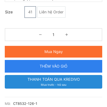
Size
41
Liên hệ Order
Mua Ngay
THÊM VÀO GIỎ
THANH TOÁN QUA KREDIVO
Mua trước - trả sau
Mã:
CT8532-126-1