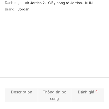
Danh mục:
Air Jordan 2
,
Giày bóng rổ Jordan
,
KHN
Brand:
Jordan
Description
Thông tin bổ
Đánh giá
0
sung