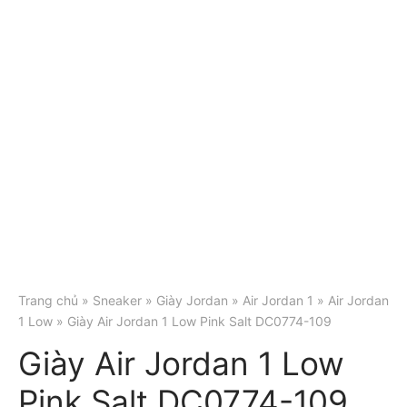
Trang chủ
»
Sneaker
»
Giày Jordan
»
Air Jordan 1
»
Air Jordan
1 Low
» Giày Air Jordan 1 Low Pink Salt DC0774-109
Giày Air Jordan 1 Low
Pink Salt DC0774-109