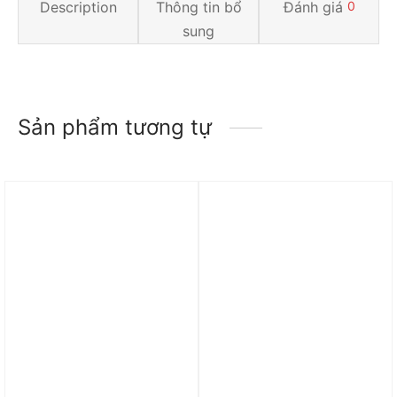
Description
Thông tin bổ
Đánh giá
0
sung
Sản phẩm tương tự
Trả góp 0%
Trả góp 0%