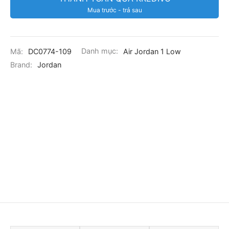
Mua trước - trả sau
Mã:
DC0774-109
Danh mục:
Air Jordan 1 Low
Brand:
Jordan