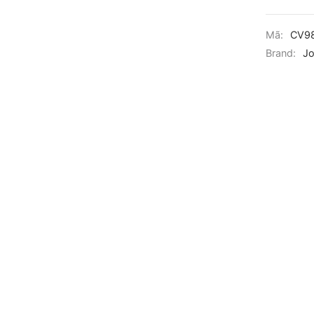
Mã:
CV9
Brand:
Jo