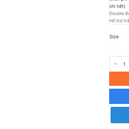
chi tiết)
Double B
Hỗ trợ tr
Size