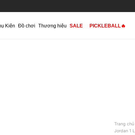
hụ Kiện
Đồ chơi
Thương hiệu
SALE
PICKLEBALL🔥
Trang chủ
Jordan 1 