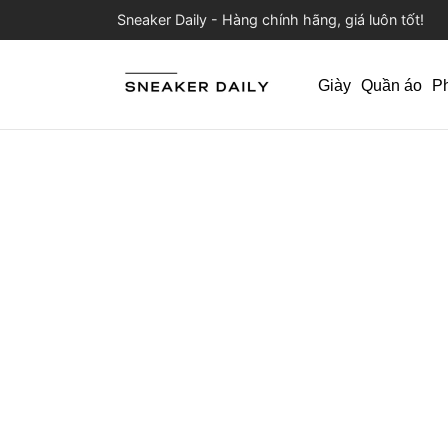
Sneaker Daily - Hàng chính hãng, giá luôn tốt!
Giày
Quần áo
P