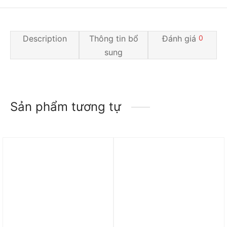
Description
Thông tin bổ
Đánh giá
0
sung
Sản phẩm tương tự
Trả góp 0%
Trả góp 0%