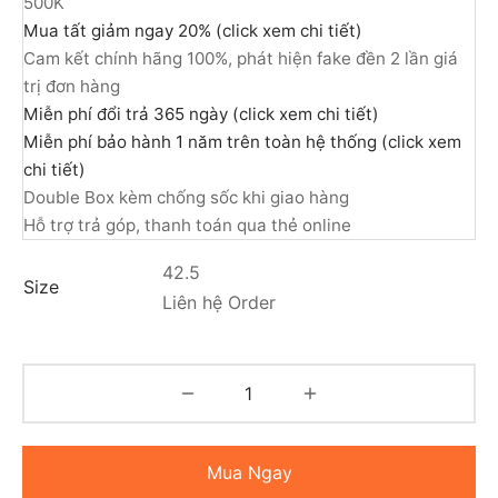
500K
Mua tất giảm ngay 20% (click xem chi tiết)
Cam kết chính hãng 100%, phát hiện fake đền 2 lần giá
trị đơn hàng
Miễn phí đổi trả 365 ngày (click xem chi tiết)
Miễn phí bảo hành 1 năm trên toàn hệ thống (click xem
chi tiết)
Double Box kèm chống sốc khi giao hàng
Hỗ trợ trả góp, thanh toán qua thẻ online
42.5
Size
Liên hệ Order
Mua Ngay