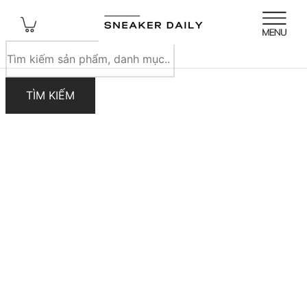
Tìm
kiếm
sản
TÌM KIẾM
phẩm