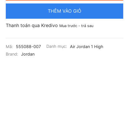
THÊM VÀO GIỎ
Thanh toán qua Kredivo
Mua trước - trả sau
Mã:
555088-007
Danh mục:
Air Jordan 1 High
Brand:
Jordan