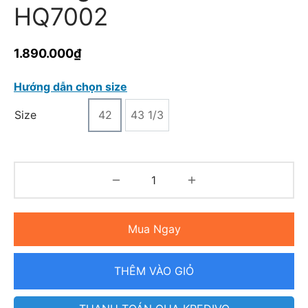
HQ7002
1.890.000
₫
Hướng dẫn chọn size
Size
42
43 1/3
Mua Ngay
THÊM VÀO GIỎ