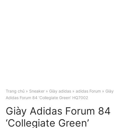
Trang chủ
»
Sneaker
»
Giày adidas
»
adidas Forum
» Giày
Adidas Forum 84 ‘Collegiate Green’ HQ7002
Giày Adidas Forum 84
‘Collegiate Green’