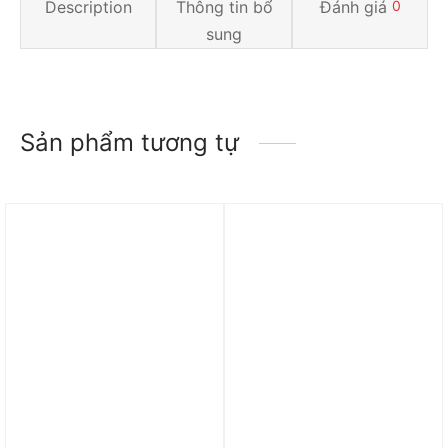
Description
Thông tin bổ
Đánh giá
0
sung
Sản phẩm tương tự
Trả góp 0%
Trả góp 0%