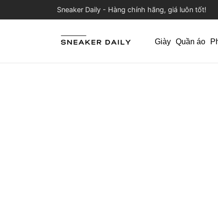
Sneaker Daily - Hàng chính hãng, giá luôn tốt!
Giày
Quần áo
P