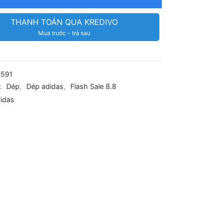
THANH TOÁN QUA KREDIVO
Mua trước - trả sau
2591
:
Dép
,
Dép adidas
,
Flash Sale 8.8
idas