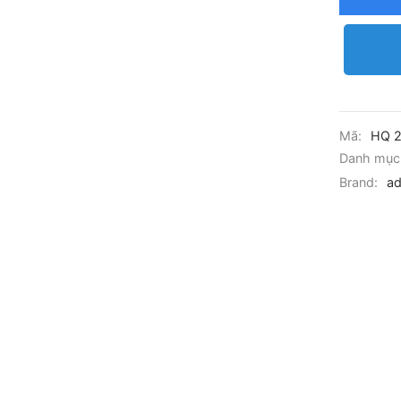
Mã:
HQ 
Danh mục
Brand:
ad