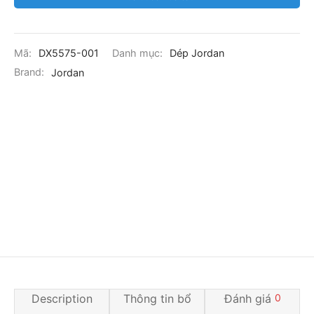
Mã:
DX5575-001
Danh mục:
Dép Jordan
Brand:
Jordan
Description
Thông tin bổ
Đánh giá
0