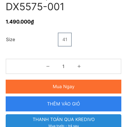
DX5575-001
1.490.000
₫
Size
41
Mua Ngay
THÊM VÀO GIỎ
THANH TOÁN QUA KREDIVO
Mua trước - trả sau