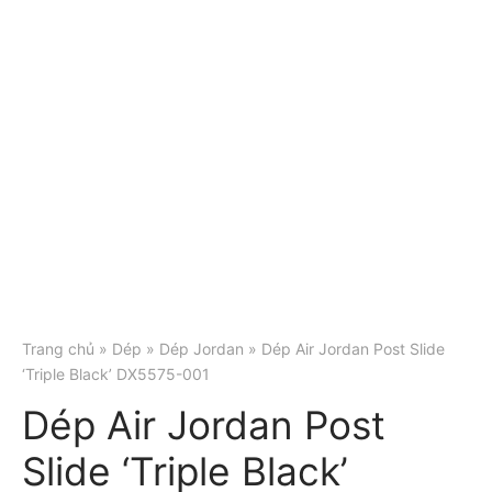
Trang chủ
»
Dép
»
Dép Jordan
» Dép Air Jordan Post Slide
‘Triple Black’ DX5575-001
Dép Air Jordan Post
Slide ‘Triple Black’