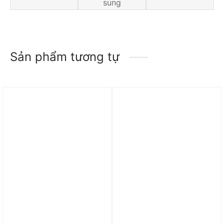
sung
Sản phẩm tương tự
Trả góp 0%
Trả góp 0%
Dép Nike Air Jordan
Dép Air Jordan Super