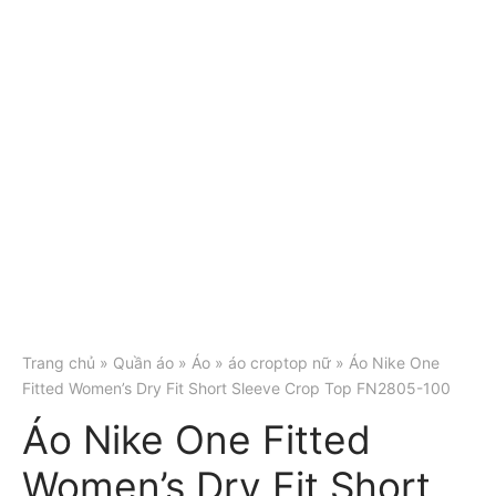
Trang chủ
»
Quần áo
»
Áo
»
áo croptop nữ
» Áo Nike One
Fitted Women’s Dry Fit Short Sleeve Crop Top FN2805-100
Áo Nike One Fitted
Women’s Dry Fit Short