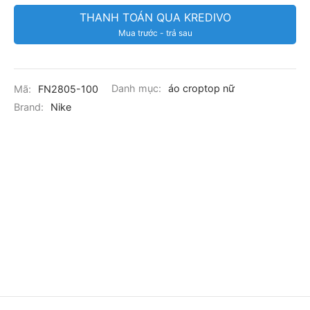
THANH TOÁN QUA KREDIVO
Mua trước - trả sau
Mã:
FN2805-100
Danh mục:
áo croptop nữ
Brand:
Nike