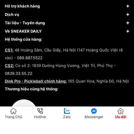
Sneaker
Hỗ trợ khách hàng
Giày Bóng Rổ
FAQs & Help
Dịch vụ
Giày Nike
Về Fundiin
Tạp chí
Tài liệu - Tuyển dụng
Giày Adidas
Hướng dẫn thanh toán trả sau qua Fundiin
Dịch vụ ký gửi
Đăng ký bản quyền
Về SNEAKER DAILY
Giày Peak
Chính sách đổi trả/Hoàn tiền
Tuyển dụng
Câu chuyện về SNEAKER DAILY
Hệ thống cửa hàng:
Lego
Chính sách giao hàng/Kiểm hàng
Đăng ký Cộng Tác Viên Bán Hàng
Cam kết mua sắm
CS1:
48 Hoàng Sâm, Cầu Giấy, Hà Nội (147 Hoàng Quốc Việt rẽ
Chính sách bảo hành
Hợp tác NCC
vào) -
089.887.5522
Chính sách thanh toán
Chính sách đại lý
CS2:
Cơ sở 2: 1839 Đường Hùng Vương, Việt Trì, Phú Thọ -
Điều khoản dịch vụ
0839.33.55.22
Chính sách bảo mật
Dink Pro - Pickleball chính hãng:
165 Quan Hoa, Nghĩa Đô, Hà Nội
Kiểm tra tình trạng đơn hàng
Thương hiệu cùng hệ thống:
Trang Chủ
Hotline
Zalo
Messenger
Ưu đãi