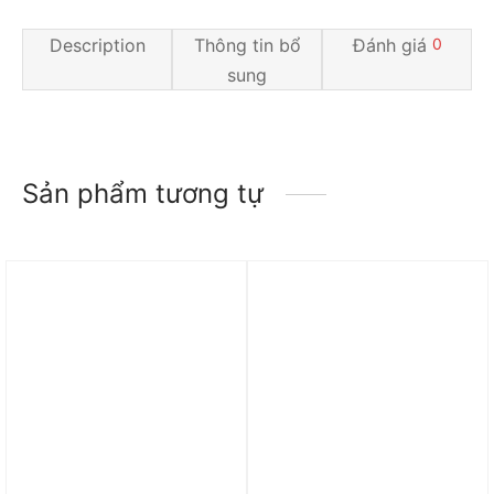
Description
Thông tin bổ
Đánh giá
0
sung
Sản phẩm tương tự
Trả góp 0%