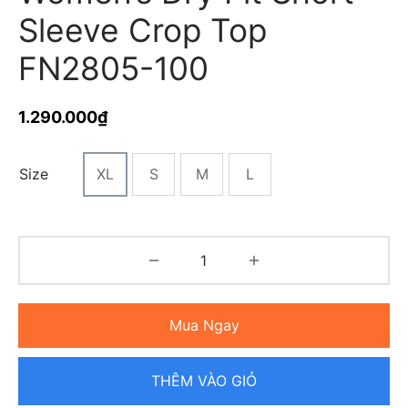
Sleeve Crop Top
FN2805-100
1.290.000
₫
Size
XL
S
M
L
Mua Ngay
THÊM VÀO GIỎ