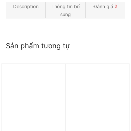
Description
Thông tin bổ
Đánh giá
0
sung
Sản phẩm tương tự
Trả góp 0%
Trả góp 0%