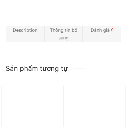
Description
Thông tin bổ
Đánh giá
0
sung
Sản phẩm tương tự