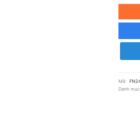
Mã:
FN2
Danh mục