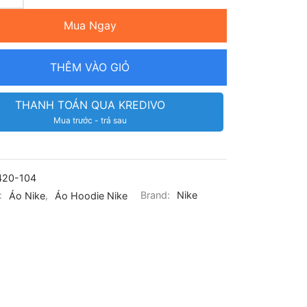
Mua Ngay
THÊM VÀO GIỎ
THANH TOÁN QUA KREDIVO
Mua trước - trả sau
420-104
:
Áo Nike
,
Áo Hoodie Nike
Brand:
Nike