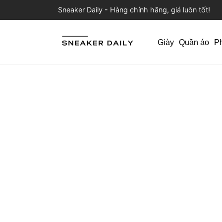
Sneaker Daily - Hàng chính hãng, giá luôn tốt!
Giày
Quần áo
P