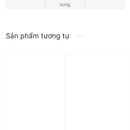
sung
Sản phẩm tương tự
Trả góp 0%
Trả góp 0%