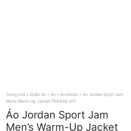
Trang chủ
»
Quần áo
»
Áo
»
Áo khoác
» Áo Jordan Sport Jam
Men’s Warm-Up Jacket FN5848-011
Áo Jordan Sport Jam
Men’s Warm-Up Jacket