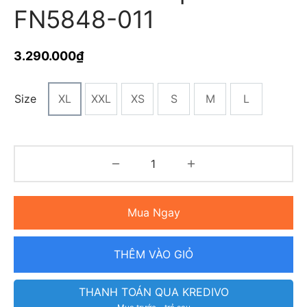
FN5848-011
3.290.000
₫
Size
XL
XXL
XS
S
M
L
Mua Ngay
THÊM VÀO GIỎ
THANH TOÁN QUA KREDIVO