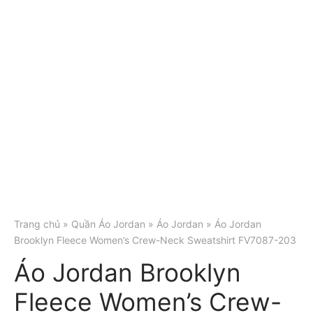
Trang chủ
»
Quần Áo Jordan
»
Áo Jordan
» Áo Jordan
Brooklyn Fleece Women’s Crew-Neck Sweatshirt FV7087-203
Áo Jordan Brooklyn
Fleece Women’s Crew-