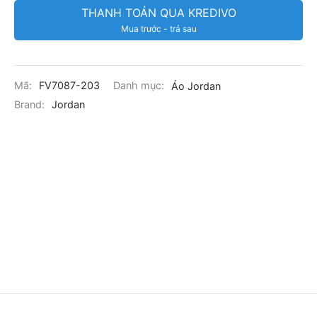
THANH TOÁN QUA KREDIVO
Mua trước - trả sau
Mã:
FV7087-203
Danh mục:
Áo Jordan
Brand:
Jordan