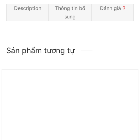
Description
Thông tin bổ
Đánh giá
0
sung
Sản phẩm tương tự
Trả góp 0%
Trả góp 0%