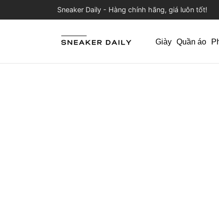
Sneaker Daily - Hàng chính hãng, giá luôn tốt!
Giày
Quần áo
P