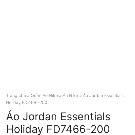
Trang chủ
»
Quần Áo Nike
»
Áo Nike
» Áo Jordan Essentials
Holiday FD7466-200
Áo Jordan Essentials
Holiday FD7466-200