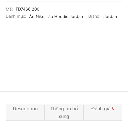
Mã:
FD7466 200
Danh mục:
Áo Nike
,
áo Hoodie Jordan
Brand:
Jordan
Description
Thông tin bổ
Đánh giá
0
sung